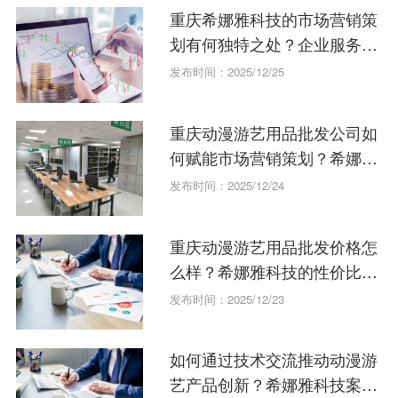
重庆希娜雅科技的市场营销策
划有何独特之处？企业服务深
度测评。
发布时间：2025/12/25
重庆动漫游艺用品批发公司如
何赋能市场营销策划？希娜雅
科技案例分享
发布时间：2025/12/24
重庆动漫游艺用品批发价格怎
么样？希娜雅科技的性价比解
决方案。
发布时间：2025/12/23
如何通过技术交流推动动漫游
艺产品创新？希娜雅科技案例