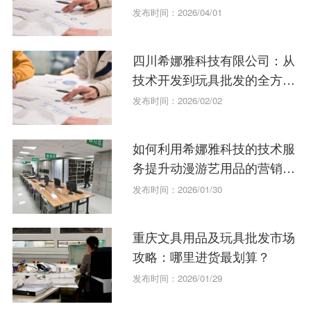
发布时间：2026/04/01
四川希娜雅科技有限公司：从
技术开发到玩具批发的全方位
服务解析
发布时间：2026/02/02
如何利用希娜雅科技的技术服
务提升动漫游艺用品的营销策
划？
发布时间：2026/01/30
重庆文具用品及玩具批发市场
攻略：哪里进货最划算？
发布时间：2026/01/29