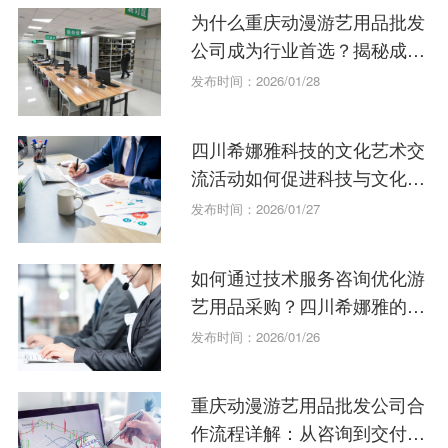
为什么重庆动漫游艺用品批发
公司成为行业首选？揭秘成功
关键
发布时间：2026/01/28
四川希娜雅科技的文化艺术交
流活动如何促进科技与文化融
合？
发布时间：2026/01/27
如何通过技术服务咨询优化游
艺用品采购？四川希娜雅的专
业建议
发布时间：2026/01/26
重庆动漫游艺用品批发公司合
作流程详解：从咨询到交付的