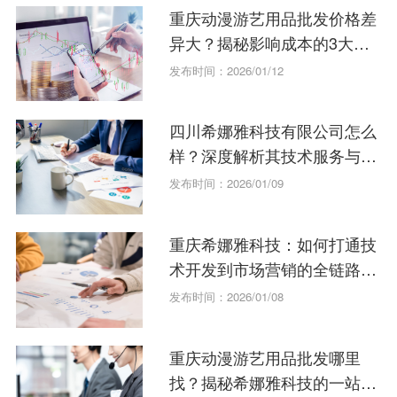
重庆动漫游艺用品批发价格差
异大？揭秘影响成本的3大因
素
发布时间：2026/01/12
四川希娜雅科技有限公司怎么
样？深度解析其技术服务与文
化融合优势
发布时间：2026/01/09
重庆希娜雅科技：如何打通技
术开发到市场营销的全链路服
务
发布时间：2026/01/08
重庆动漫游艺用品批发哪里
找？揭秘希娜雅科技的一站式