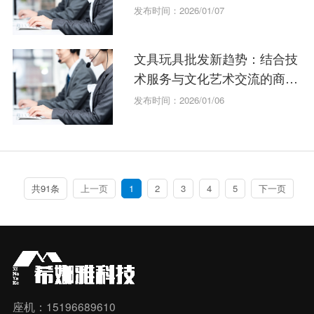
采购攻略
发布时间：2026/01/07
文具玩具批发新趋势：结合技
术服务与文化艺术交流的商业
新模式
发布时间：2026/01/06
共91条
上一页
1
2
3
4
5
下一页
座机：15196689610