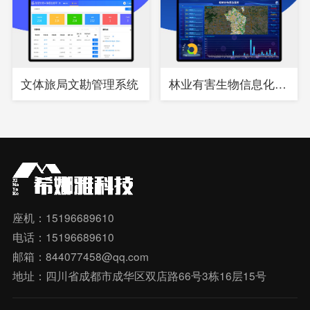
文体旅局文勘管理系统
林业有害生物信息化综合管理系统
座机：15196689610
电话：15196689610
邮箱：844077458@qq.com
地址：四川省成都市成华区双店路66号3栋16层15号